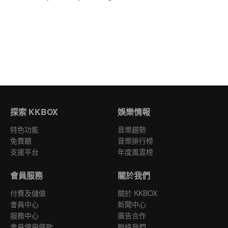
探索 KKBOX
娛樂情報
特色功能
音樂趨勢
免費聽
音樂排行榜
支援平台
年度風雲榜
會員服務
關於我們
付費及儲值
關於 KKBOX
會員中心
新聞中心
服務中心
廣告合作
會員使用條款
聯絡我們