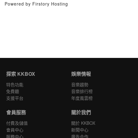
Powered by Firstory Hosting
探索 KKBOX
娛樂情報
特色功能
音樂趨勢
免費聽
音樂排行榜
支援平台
年度風雲榜
會員服務
關於我們
付費及儲值
關於 KKBOX
會員中心
新聞中心
服務中心
廣告合作