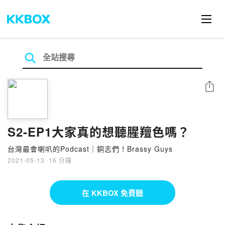
分享
S2-EP1大家真的想聽腥羶色嗎？
台灣最會喇叭的Podcast｜銅志們！Brassy Guys
2021-05-13
·
16 分鐘
在 KKBOX 免費聽