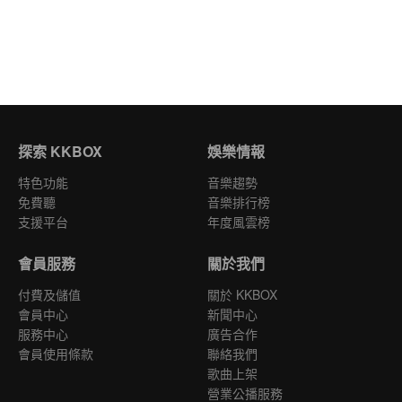
探索 KKBOX
娛樂情報
特色功能
音樂趨勢
免費聽
音樂排行榜
支援平台
年度風雲榜
會員服務
關於我們
付費及儲值
關於 KKBOX
會員中心
新聞中心
服務中心
廣告合作
會員使用條款
聯絡我們
歌曲上架
營業公播服務