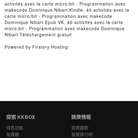
activités avec la carte micro:bit - Programmation avec
makecode Dominique Nibart Kindle, 40 activités avec la
carte micro:bit - Programmation avec makecode
Dominique Nibart Epub VK, 40 activités avec la carte
micro:bit - Programmation avec makecode Dominique
Nibart Téléchargement gratuit
Powered by Firstory Hosting
探索 KKBOX
娛樂情報
特色功能
音樂趨勢
免費聽
音樂排行榜