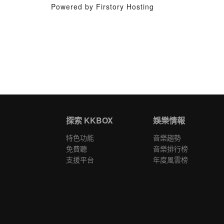
Powered by Firstory Hosting
探索 KKBOX
娛樂情報
特色功能
音樂趨勢
免費聽
音樂排行榜
支援平台
年度風雲榜