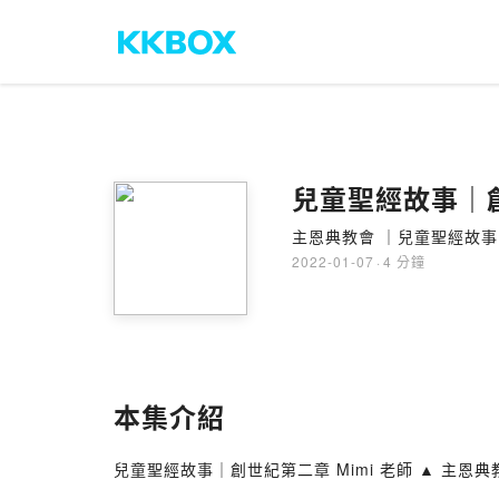
兒童聖經故事｜創
主恩典教會 ｜兒童聖經故事
2022-01-07
·
4 分鐘
本集介紹
兒童聖經故事｜創世紀第二章 Mimi 老師 ▲ 主恩