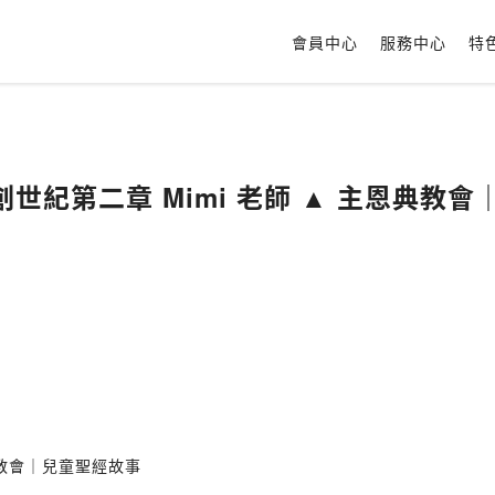
會員中心
服務中心
特
世紀第二章 Mimi 老師 ▲ 主恩典教
典教會｜兒童聖經故事