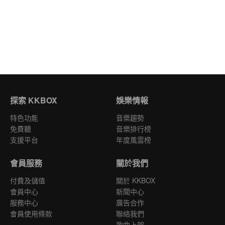
探索 KKBOX
娛樂情報
特色功能
音樂趨勢
免費聽
音樂排行榜
支援平台
年度風雲榜
會員服務
關於我們
付費及儲值
關於 KKBOX
會員中心
新聞中心
服務中心
廣告合作
會員使用條款
聯絡我們
歌曲上架