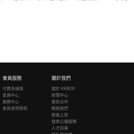
會員服務
關於我們
付費及儲值
關於 KKBOX
會員中心
新聞中心
服務中心
廣告合作
會員使用條款
聯絡我們
歌曲上架
營業公播服務
人才招募