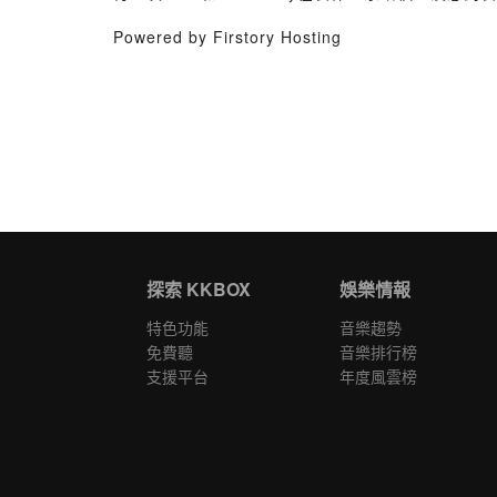
Powered by Firstory Hosting
探索 KKBOX
娛樂情報
特色功能
音樂趨勢
免費聽
音樂排行榜
支援平台
年度風雲榜