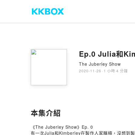
Ep.0 Julia和Ki
The Juberley Show
2020-11-26
·
1 小時 4 分鐘
本集介紹
《The Juberley Show》Ep. 0
有一次Julia和Kimberley在製作人家瞎槓，沒想