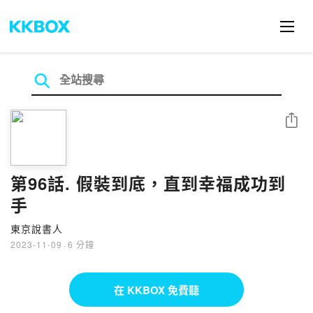
分享
第96話. 假裝到底，直到幸福成功到
手
東京說書人
2023-11-09
·
6 分鐘
在 KKBOX 免費聽