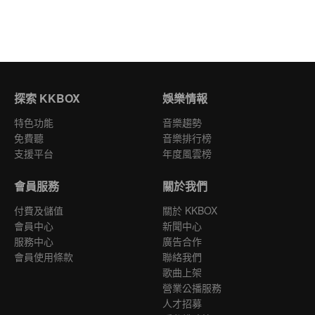
探索 KKBOX
娛樂情報
特色功能
音樂趨勢
免費聽
音樂排行榜
支援平台
年度風雲榜
會員服務
關於我們
付費及儲值
關於 KKBOX
會員中心
新聞中心
服務中心
廣告合作
會員使用條款
聯絡我們
歌曲上架
營業公播服務
人才招募