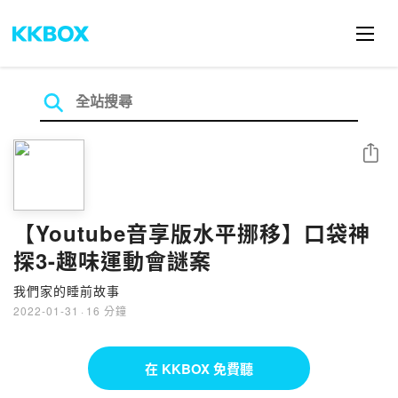
分享
【Youtube音享版水平挪移】口袋神
探3-趣味運動會謎案
我們家的睡前故事
2022-01-31
·
16 分鐘
在 KKBOX 免費聽