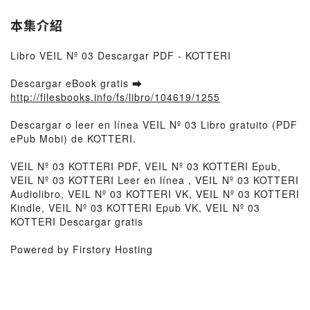
本集介紹
Libro VEIL Nº 03 Descargar PDF - KOTTERI
Descargar eBook gratis ➡
http://filesbooks.info/fs/libro/104619/1255
Descargar o leer en línea VEIL Nº 03 Libro gratuito (PDF
ePub Mobi) de KOTTERI.
VEIL Nº 03 KOTTERI PDF, VEIL Nº 03 KOTTERI Epub,
VEIL Nº 03 KOTTERI Leer en línea , VEIL Nº 03 KOTTERI
Audiolibro, VEIL Nº 03 KOTTERI VK, VEIL Nº 03 KOTTERI
Kindle, VEIL Nº 03 KOTTERI Epub VK, VEIL Nº 03
KOTTERI Descargar gratis
Powered by Firstory Hosting