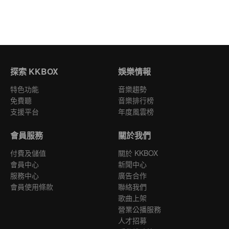
探索 KKBOX
娛樂情報
特色功能
音樂趨勢
免費聽
音樂排行榜
支援平台
年度風雲榜
會員服務
關於我們
付費及儲值
關於 KKBOX
會員中心
新聞中心
服務中心
廣告合作
會員使用條款
聯絡我們
歌曲上架
營業公播服務
人才招募