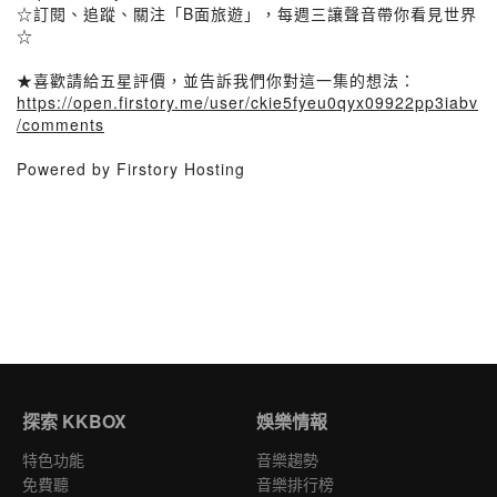
☆訂閱、追蹤、關注「B面旅遊」，每週三讓聲音帶你看見世界
☆
★喜歡請給五星評價，並告訴我們你對這一集的想法：
https://open.firstory.me/user/ckie5fyeu0qyx09922pp3iabv
/comments
Powered by Firstory Hosting
探索 KKBOX
娛樂情報
特色功能
音樂趨勢
免費聽
音樂排行榜