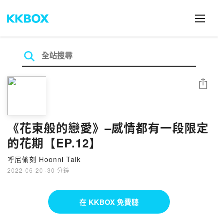
分享
《花束般的戀愛》–感情都有一段限定
的花期【EP.12】
呼尼偷刻 Hoonni Talk
2022-06-20
·
30 分鐘
在 KKBOX 免費聽