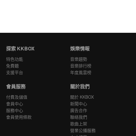
探索 KKBOX
娛樂情報
特色功能
音樂趨勢
免費聽
音樂排行榜
支援平台
年度風雲榜
會員服務
關於我們
付費及儲值
關於 KKBOX
會員中心
新聞中心
服務中心
廣告合作
會員使用條款
聯絡我們
歌曲上架
營業公播服務