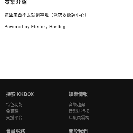
本集介紹
這些東西不丟就倒霉啦（深夜收聽請小心）
Powered by Firstory Hosting
探索 KKBOX
娛樂情報
特色功能
音樂趨勢
免費聽
音樂排行榜
支援平台
年度風雲榜
會員服務
關於我們