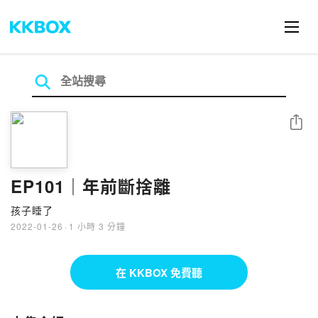
分享
EP101｜年前斷捨離
孩子睡了
2022-01-26
·
1 小時 3 分鐘
在 KKBOX 免費聽