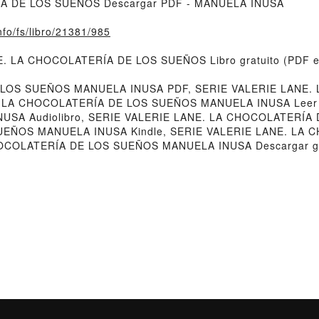
ÍA DE LOS SUEÑOS Descargar PDF - MANUELA INUSA
nfo/fs/libro/21381/985
ANE. LA CHOCOLATERÍA DE LOS SUEÑOS Libro gratuito (PDF
 LOS SUEÑOS MANUELA INUSA PDF, SERIE VALERIE LANE
 LA CHOCOLATERÍA DE LOS SUEÑOS MANUELA INUSA Leer en
SA Audiolibro, SERIE VALERIE LANE. LA CHOCOLATERÍA
UEÑOS MANUELA INUSA Kindle, SERIE VALERIE LANE. LA
HOCOLATERÍA DE LOS SUEÑOS MANUELA INUSA Descargar gr