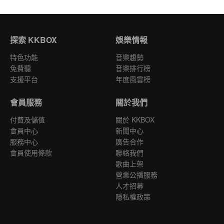
探索 KKBOX
娛樂情報
特色功能
音樂趨勢
免費聽
音樂排行榜
支援平台
年度風雲榜
會員服務
關於我們
付費及儲值
關於 KKBOX
會員中心
新聞中心
服務中心
廣告合作
會員使用條款
聯絡我們
歌曲上架
營業公播服務
人才招募
隱私權政策