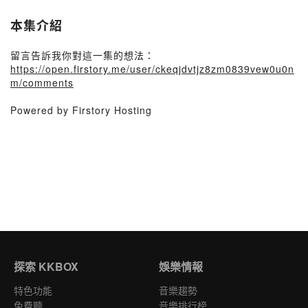
本集介紹
留言告訴我你對這一集的想法：
https://open.firstory.me/user/ckeqjdvtjz8zm0839vew0u0n
m/comments
Powered by Firstory Hosting
探索 KKBOX
娛樂情報
特色功能
音樂趨勢
免費聽
音樂排行榜