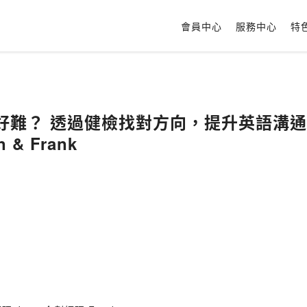
會員中心
服務中心
特
文好難？ 透過健檢找對方向，提升英語溝通力 ft
& Frank