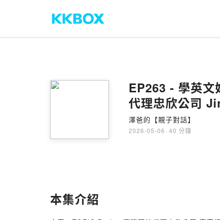
EP263 - 學英
代理忠欣公司 Jin 
澤爸的【親子對話】
2026-05-06
·
40 分鐘
本集介紹