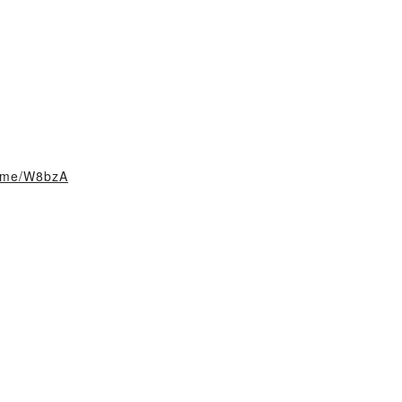
i1.me/W8bzA