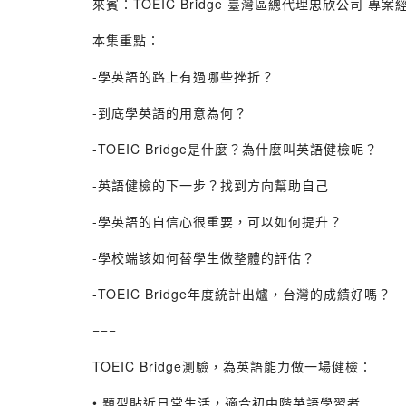
來賓：TOEIC Bridge 臺灣區總代理忠欣公司 專案經理 
本集重點：
-學英語的路上有過哪些挫折？
-到底學英語的用意為何？
-TOEIC Bridge是什麼？為什麼叫英語健檢呢？
-英語健檢的下一步？找到方向幫助自己
-學英語的自信心很重要，可以如何提升？
-學校端該如何替學生做整體的評估？
-TOEIC Bridge年度統計出爐，台灣的成績好嗎？
===
TOEIC Bridge測驗，為英語能力做一場健檢：
• 題型貼近日常生活，適合初中階英語學習者