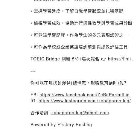
• 掌握學習進度，了解自我學習狀況並扎穩基礎
• 檢視學習成效，協助進行適性教學與學習成果診斷
• 可登錄學習歷程，作為學生的多元表現認證之一
• 可作為學校或企業英語培訓前測與成效評估工具
TOEIC Bridge 測驗 5/31場次報名 👉
https://lih
---
你可以在哪找到澤爸(魏瑋志，親職教育講師)呢?
FB:
https://www.facebook.com/ZeBaParenting
IG:
https://www.instagram.com/zebaparenting/
合作洽談:
zebaparenting@gmail.com
Powered by Firstory Hosting