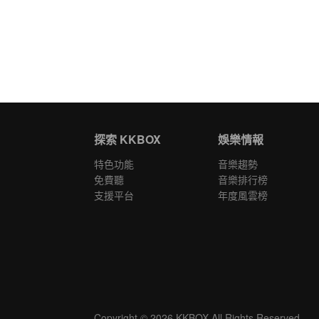
探索 KKBOX
娛樂情報
特色功能
音樂趨勢
免費聽
音樂排行榜
支援平台
年度風雲榜
Copyright © 2026 KKBOX All Rights Reserved.