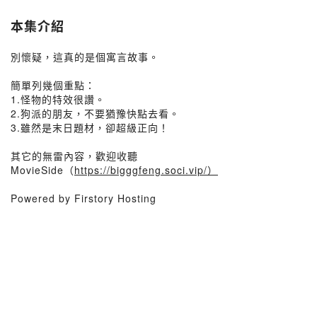
本集介紹
別懷疑，這真的是個寓言故事。
簡單列幾個重點：
1.怪物的特效很讚。
2.狗派的朋友，不要猶豫快點去看。
3.雖然是末日題材，卻超級正向！
其它的無雷內容，歡迎收聽
MovieSide（
https://bigggfeng.soci.vip/）
Powered by Firstory Hosting