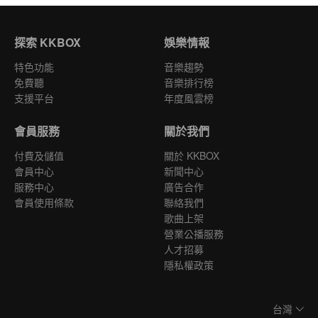
探索 KKBOX
娛樂情報
特色功能
音樂趨勢
免費聽
音樂排行榜
支援平台
年度風雲榜
會員服務
關於我們
付費及儲值
關於 KKBOX
會員中心
新聞中心
服務中心
廣告合作
會員使用條款
聯絡我們
歌曲上架
營業公播服務
人才招募
隱私權政策
台灣