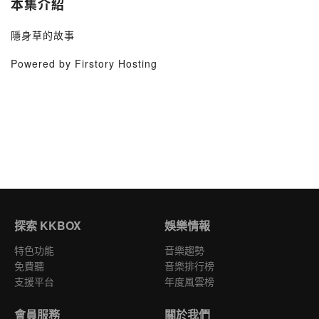
本集介紹
隱身草的故事
Powered by Firstory Hosting
探索 KKBOX
娛樂情報
特色功能
音樂趨勢
免費聽
音樂排行榜
支援平台
年度風雲榜
會員服務
關於我們