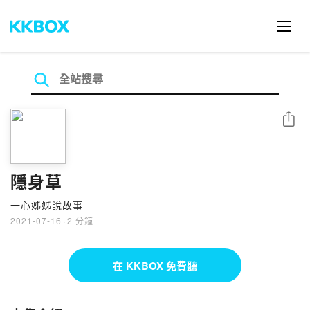
分享
隱身草
一心姊姊說故事
2021-07-16
·
2 分鐘
在 KKBOX 免費聽