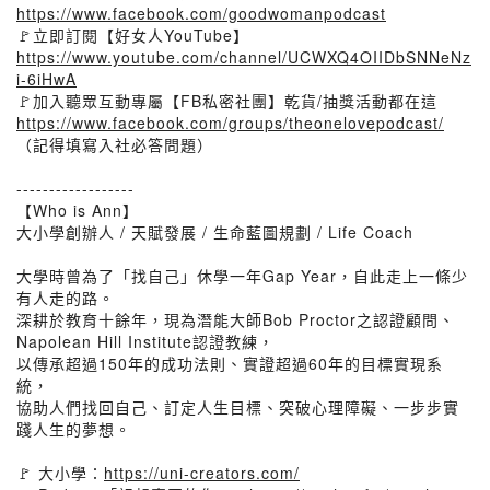
https://www.facebook.com/goodwomanpodcast
🚩立即訂閱【好女人YouTube】
https://www.youtube.com/channel/UCWXQ4OIIDbSNNeNz
i-6iHwA
🚩加入聽眾互動專屬【FB私密社團】乾貨/抽獎活動都在這
https://www.facebook.com/groups/theonelovepodcast/
（記得填寫入社必答問題）
------------------
【Who is Ann】
大小學創辦人 / 天賦發展 / 生命藍圖規劃 / Life Coach
大學時曾為了「找自己」休學一年Gap Year，自此走上一條少
有人走的路。
深耕於教育十餘年，現為潛能大師Bob Proctor之認證顧問、
Napolean Hill Institute認證教練，
以傳承超過150年的成功法則、實證超過60年的目標實現系
統，
協助人們找回自己、訂定人生目標、突破心理障礙、一步步實
踐人生的夢想。
🚩 大小學：
https://uni-creators.com/