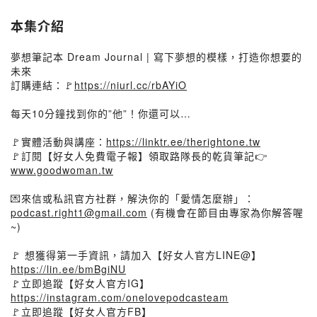
本集介紹
夢想筆記本 Dream Journal | 寫下夢想的模樣，打造你想要的
未來
訂購連結：🚩
https://niurl.cc/rbAYiO
每天10分鐘找到你的”他”！你還可以…
🚩實體活動與講座：
https://linktr.ee/therightone.tw
🚩訂閱【好女人免費電子報】領取路隊長的乾貨筆記👉
www.goodwoman.tw
💌來信或私訊官方社群，解決你的「愛情怎麼辦」：
podcast.right1@gmail.com
(有機會在節目由專家為你解答喔
~)
🚩 想獲得第一手資訊，請加入【好女人官方LINE@】
https://lin.ee/bmBgiNU
🚩立即追蹤【好女人官方IG】
https://instagram.com/onelovepodcasteam
🚩立即追蹤【好女人官方FB】