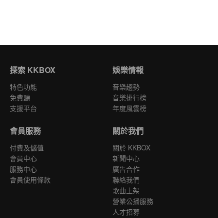
探索 KKBOX
娛樂情報
特色功能
音樂趨勢
免費聽
音樂排行榜
支援平台
年度風雲榜
會員服務
關於我們
付費及儲值
關於 KKBOX
會員中心
新聞中心
服務中心
廣告合作
會員使用條款
聯絡我們
歌曲上架
營業公播服務
人才招募