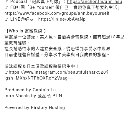
🚩 Podcast「記起真正的你」：
https://anchor.fm/ann-hsu
🚩 FB社團「Be Yourself 做自己 - 實現你真正想要的生活」：
https://www.facebook.com/groups/ann.beyourself
🚩 LINE@好友：
https://lin.ee/0bAVaNp
【Who is 鯊鯊教練 】
鯊鯊是一位游泳、美人魚、自潛與滑雪教練，擁有超過12年兒
童教育經驗。
擅長幫助怕水的人建立安全感，從恐懼到享受水中世界。
目前也經營自媒體，分享水中美學與自我成長的旅程。
游泳課程＆日本滑雪課程熱情招生中！
🚩
https://www.instagram.com/beautifulshark520?
igsh=MXhxNTFhOXRoY2Vuag==
Produced by Captain Lu
Intro Vocals by 范品頤 P.i.N
Powered by Firstory Hosting