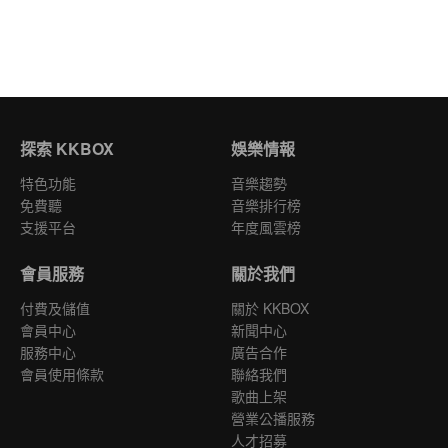
探索 KKBOX
娛樂情報
特色功能
音樂趨勢
免費聽
音樂排行榜
支援平台
年度風雲榜
會員服務
關於我們
付費及儲值
關於 KKBOX
會員中心
新聞中心
服務中心
廣告合作
會員使用條款
聯絡我們
歌曲上架
營業公播服務
人才招募