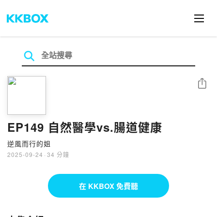
分享
EP149 自然醫學vs.腸道健康
逆風而行的姐
2025-09-24
·
34 分鐘
在 KKBOX 免費聽