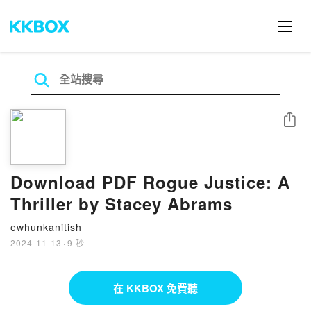
分享
Download PDF Rogue Justice: A
Thriller by Stacey Abrams
ewhunkanitish
2024-11-13
·
9 秒
在 KKBOX 免費聽