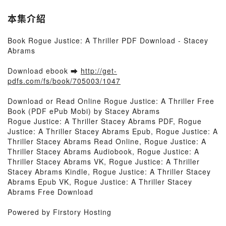
本集介紹
Book Rogue Justice: A Thriller PDF Download - Stacey
Abrams
Download ebook ➡
http://get-
pdfs.com/fs/book/705003/1047
Download or Read Online Rogue Justice: A Thriller Free
Book (PDF ePub Mobi) by Stacey Abrams
Rogue Justice: A Thriller Stacey Abrams PDF, Rogue
Justice: A Thriller Stacey Abrams Epub, Rogue Justice: A
Thriller Stacey Abrams Read Online, Rogue Justice: A
Thriller Stacey Abrams Audiobook, Rogue Justice: A
Thriller Stacey Abrams VK, Rogue Justice: A Thriller
Stacey Abrams Kindle, Rogue Justice: A Thriller Stacey
Abrams Epub VK, Rogue Justice: A Thriller Stacey
Abrams Free Download
Powered by Firstory Hosting