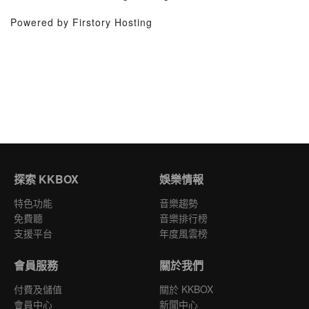
Powered by Firstory Hosting
探索 KKBOX
娛樂情報
特色功能
音樂趨勢
免費聽
音樂排行榜
支援平台
年度風雲榜
會員服務
關於我們
付費及儲值
關於 KKBOX
會員中心
新聞中心