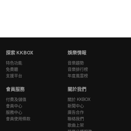
探索 KKBOX
娛樂情報
特色功能
音樂趨勢
免費聽
音樂排行榜
支援平台
年度風雲榜
會員服務
關於我們
付費及儲值
關於 KKBOX
會員中心
新聞中心
服務中心
廣告合作
會員使用條款
聯絡我們
歌曲上架