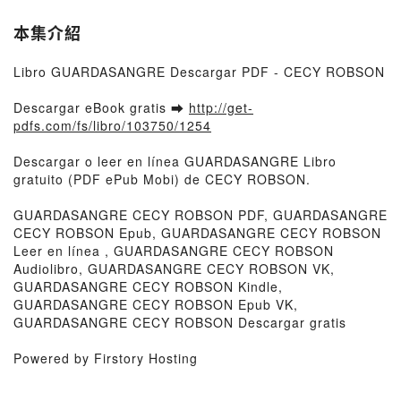
本集介紹
Libro GUARDASANGRE Descargar PDF - CECY ROBSON
Descargar eBook gratis ➡
http://get-
pdfs.com/fs/libro/103750/1254
Descargar o leer en línea GUARDASANGRE Libro
gratuito (PDF ePub Mobi) de CECY ROBSON.
GUARDASANGRE CECY ROBSON PDF, GUARDASANGRE
CECY ROBSON Epub, GUARDASANGRE CECY ROBSON
Leer en línea , GUARDASANGRE CECY ROBSON
Audiolibro, GUARDASANGRE CECY ROBSON VK,
GUARDASANGRE CECY ROBSON Kindle,
GUARDASANGRE CECY ROBSON Epub VK,
GUARDASANGRE CECY ROBSON Descargar gratis
Powered by Firstory Hosting