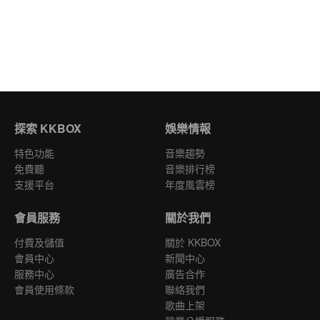
探索 KKBOX
娛樂情報
特色功能
音樂趨勢
免費聽
音樂排行榜
支援平台
年度風雲榜
會員服務
關於我們
付費及儲值
關於 KKBOX
會員中心
新聞中心
服務中心
廣告合作
會員使用條款
聯絡我們
歌曲上架