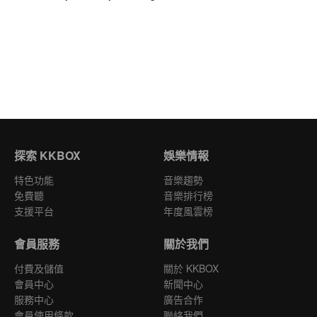
探索 KKBOX
娛樂情報
特色功能
音樂趨勢
免費聽
音樂排行榜
支援平台
年度風雲榜
會員服務
關於我們
付費及儲值
關於 KKBOX
會員中心
新聞中心
服務中心
廣告合作
會員使用條款
聯絡我們