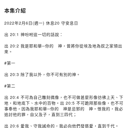
本集介紹
2022年2月6日(週一) 休息20 守安息日
出 20:1 神吩咐這一切的話說：
出 20:2 我是耶和華─你的 神，曾將你從埃及地為奴之家領出
來。
#第一
出 20:3 除了我以外，你不可有別的神。
#第二
出 20:4 不可為自己雕刻偶像，也不可做甚麼形像彷彿上天、下
地，和地底下、水中的百物。出 20:5 不可跪拜那些像，也不可
事奉他，因為我耶和華─你的 神是忌邪的 神。恨我的，我必
追討他的罪，自父及子，直到三四代；
出 20:6 愛我、守我誡命的，我必向他們發慈愛，直到千代。