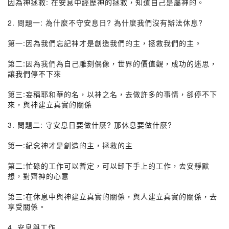
因為神拯救: 在安息中經歷神的拯救，知道自己是屬神的。
2. 問題一: 為什麼不守安息日? 為什麼我們沒有辦法休息?
第一:因為我們忘記神才是創造我們的主，拯救我們的主。
第二:因為我們為自己雕刻偶像，世界的價值觀，成功的迷思，
讓我們停不下來
第三:妄稱耶和華的名，以神之名，去做許多的事情，卻停不下
來，與神建立真實的關係
3. 問題二: 守安息日要做什麼? 那休息要做什麼?
第一:紀念神才是創造的主，拯救的主
第二:忙碌的工作可以暫定，可以卸下手上的工作，去安靜默
想，對齊神的心意
第三:在休息中與神建立真實的關係，與人建立真實的關係，去
享受關係。
4. 安息與工作