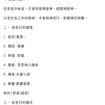
在安息中休息，才會知道神是神，經歷神是神。
以至於去工作的時候，才會與神同行，彰顯神的榮耀。
二、 安息日的循環
1. 起初\重置>
2. 贖回 :救贖
3. 修復 :恢復
4. 關係: 享受神人關係
5. 傳承:夫妻小孩
6. 歡慶:歡慶喜樂
新的1受差(起初)
三、 安息日的儀式