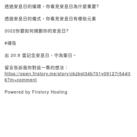
透過安息日的循環，你看見安息日為什麼重要?
透過安息日的儀式，你看見安息日有哪些元素
2022你要如何規劃你的安息日?
#禱告
出 20:8 當記念安息日，守為聖日。
留言告訴我你對這一集的想法：
https://open.firstory.me/story/ckzbgt34b701y09127r544tt
6?m=comment
Powered by Firstory Hosting