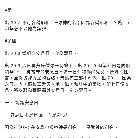
#第三
出 20:7 不可妄稱耶和華─你神的名；因為妄稱耶和華名的，耶
和華必不以他為無罪。
#第四
出 20:8 當記念安息日，守為聖日。
出 20:9 六日要勞碌做你一切的工，出 20:10 但第七日是向耶
和華─你 神當守的安息日。這一日你和你的兒女、僕婢、牲
畜，並你城裡寄居的客旅，無論何工都不可做；出 20:11 因為
六日之內，耶和華造天、地、海，和其中的萬物，第七日便安
息，所以耶和華賜福與安息日，定為聖日。
一、 認識安息日
1. 安息日不是建議，而是命令!
因為神創造: 在安息中知道神是創造主，享受神的創造。