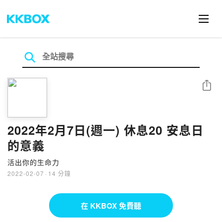
分享
2022年2月7日(週一) 休息20 安息日
的意義
活出你的生命力
2022-02-07
·
14 分鐘
在 KKBOX 免費聽