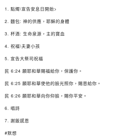
1. 點燭\宣告安息日開始>
2. 麵包: 神的供應，耶穌的身體
3. 杯酒: 生命泉源，主的寶血
4. 祝福\夫妻小孩
5. 宣告大祭司祝福
民 6:24 願耶和華賜福給你，保護你。
民 6:25 願耶和華使他的臉光照你，賜恩給你。
民 6:26 願耶和華向你仰臉，賜你平安。
6. 唱詩
7. 謝飯感恩
#默想