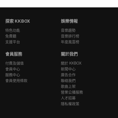
探索 KKBOX
娛樂情報
特色功能
音樂趨勢
免費聽
音樂排行榜
支援平台
年度風雲榜
會員服務
關於我們
付費及儲值
關於 KKBOX
會員中心
新聞中心
服務中心
廣告合作
會員使用條款
聯絡我們
歌曲上架
營業公播服務
人才招募
隱私權政策