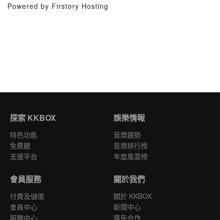
Powered by Firstory Hosting
探索 KKBOX
娛樂情報
特色功能
音樂趨勢
免費聽
音樂排行榜
支援平台
年度風雲榜
會員服務
關於我們
付費及儲值
關於 KKBOX
會員中心
新聞中心
服務中心
廣告合作