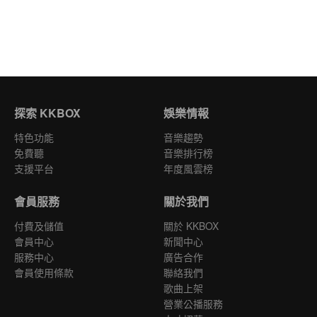
探索 KKBOX
娛樂情報
特色功能
音樂趨勢
免費聽
音樂排行榜
支援平台
年度風雲榜
會員服務
關於我們
付費及儲值
關於 KKBOX
會員中心
新聞中心
服務中心
廣告合作
會員使用條款
聯絡我們
歌曲上架
營業公播服務