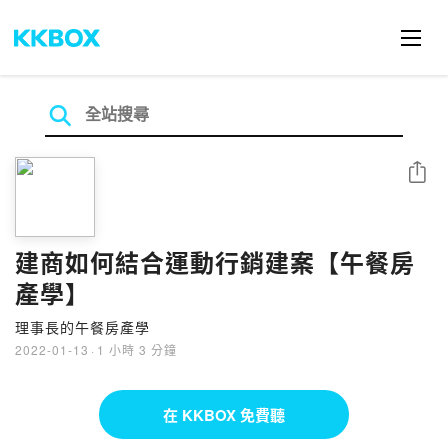
分享
建商如何結合運動行銷建案【午餐房
產學】
理事長的午餐房產學
2022-01-13
·
1 小時 3 分鐘
在 KKBOX 免費聽