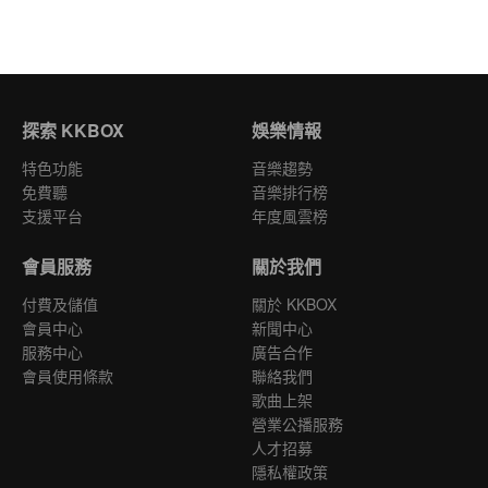
探索 KKBOX
娛樂情報
特色功能
音樂趨勢
免費聽
音樂排行榜
支援平台
年度風雲榜
會員服務
關於我們
付費及儲值
關於 KKBOX
會員中心
新聞中心
服務中心
廣告合作
會員使用條款
聯絡我們
歌曲上架
營業公播服務
人才招募
隱私權政策