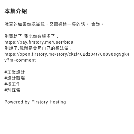
本集介紹
說真的如果你認識我，又聽過這一集的話。 會賺。
別贊助了,我比你有錢多了：
https://pay.firstory.me/user/bida
別說了,我還是會照自己的想法做：
https://open.firstory.me/story/ckzf402dz04t708898eg9gk4
v?m=comment
#工業設計
#設計職場
#找工作
#別踩雷
Powered by Firstory Hosting