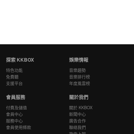
探索 KKBOX
娛樂情報
特色功能
音樂趨勢
免費聽
音樂排行榜
支援平台
年度風雲榜
會員服務
關於我們
付費及儲值
關於 KKBOX
會員中心
新聞中心
服務中心
廣告合作
會員使用條款
聯絡我們
歌曲上架