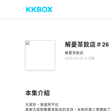
解憂茶飲店＃2
解憂茶飲店
2023-05-24
·
6 分鐘
本集介紹
大家好，我是阿不拉
感謝大家對解憂茶飲店的支持，全新的第三季開始了