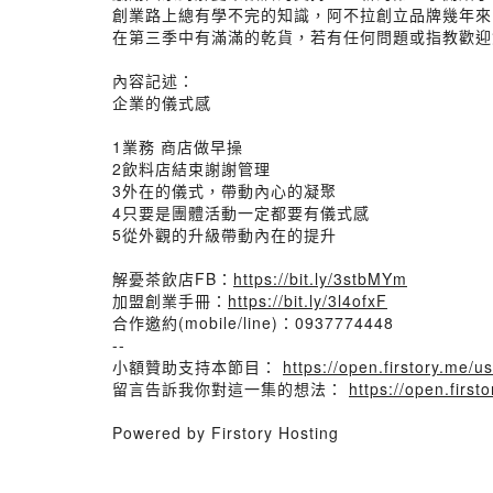
創業路上總有學不完的知識，阿不拉創立品牌幾年來
在第三季中有滿滿的乾貨，若有任何問題或指教歡迎
內容記述：
企業的儀式感
1業務 商店做早操
2飲料店結束謝謝管理
3外在的儀式，帶動內心的凝聚
4只要是團體活動一定都要有儀式感
5從外觀的升級帶動內在的提升
解憂茶飲店FB：
https://bit.ly/3stbMYm
加盟創業手冊：
https://bit.ly/3l4ofxF
合作邀約(mobile/line)：0937774448
--
小額贊助支持本節目：
https://open.firstory.me
留言告訴我你對這一集的想法：
https://open.firs
Powered by Firstory Hosting