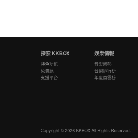
探索 KKBOX
娛樂情報
特色功能
音樂趨勢
免費聽
音樂排行榜
支援平台
年度風雲榜
Copyright © 2026 KKBOX All Rights Reserved.