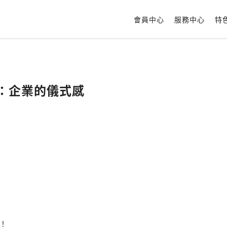
會員中心
服務中心
特
6：企業的儀式感
！