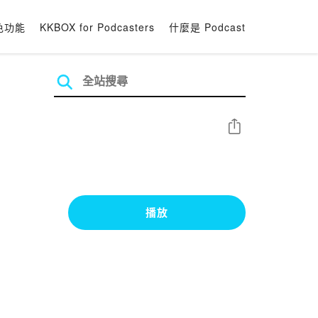
色功能
KKBOX for Podcasters
什麼是 Podcast
分享
播放