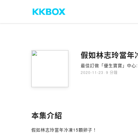
假如林志玲當年
最佳訂做「優生寶寶」中心
2020-11-23
·
9 分鐘
本集介紹
假如林志玲當年冷凍15顆卵子！