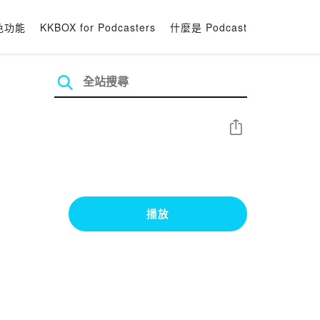
色功能
KKBOX for Podcasters
什麼是 Podcast
分享
播放