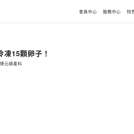
會員中心
服務中心
特
冷凍15顆卵子！
:博元婦產科