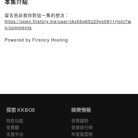
本集介紹
留言告訴我你對這一集的想法：
https://open.firstory.me/user/ckxhbq65z23yo0811rjotv7w
n/comments
Powered by Firstory Hosting
探索 KKBOX
娛樂情報
特色功能
音樂趨勢
免費聽
音樂排行榜
支援平台
年度風雲榜