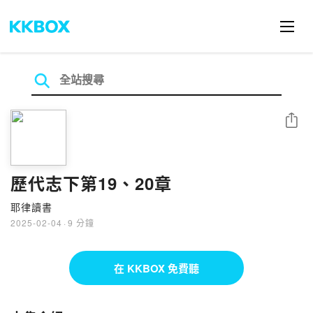
分享
歷代志下第19、20章
耶律讀書
2025-02-04
·
9 分鐘
在 KKBOX 免費聽