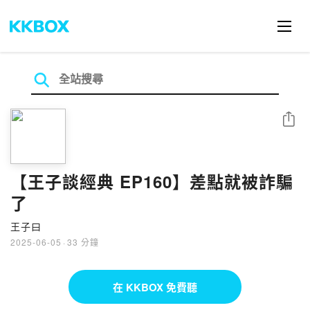
分享
【王子談經典 EP160】差點就被詐騙
了
王子曰
2025-06-05
·
33 分鐘
在 KKBOX 免費聽