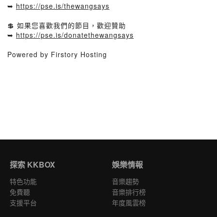
➥
https://pse.is/thewangsays
💲 如果您喜歡我們的節目，歡迎贊助
➥
https://pse.is/donatethewangsays
Powered by Firstory Hosting
探索 KKBOX
娛樂情報
特色功能
音樂趨勢
免費聽
音樂排行榜
支援平台
年度風雲榜