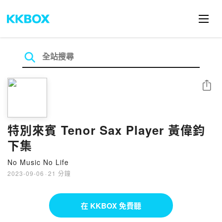
分享
特別來賓 Tenor Sax Player 黃偉鈞
下集
No Music No Life
2023-09-06
·
21 分鐘
在 KKBOX 免費聽