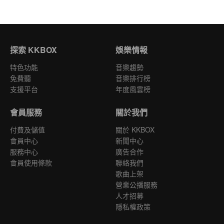
探索 KKBOX
娛樂情報
特色功能
音樂趨勢
免費聽
音樂排行榜
支援平台
年度風雲榜
會員服務
關於我們
付費及儲值
關於 KKBOX
會員中心
新聞中心
服務中心
廣告合作
會員使用條款
聯絡我們
歌曲上架
營業公播服務
人才招募
隱私權政策