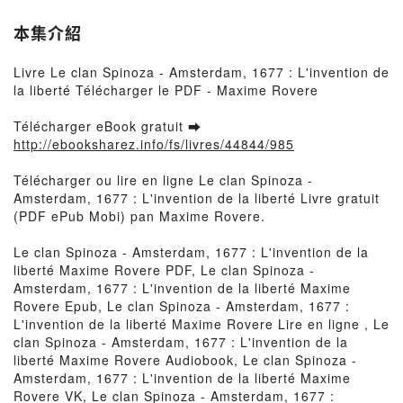
本集介紹
Livre Le clan Spinoza - Amsterdam, 1677 : L'invention de
la liberté Télécharger le PDF - Maxime Rovere
Télécharger eBook gratuit ➡
http://ebooksharez.info/fs/livres/44844/985
Télécharger ou lire en ligne Le clan Spinoza -
Amsterdam, 1677 : L'invention de la liberté Livre gratuit
(PDF ePub Mobi) pan Maxime Rovere.
Le clan Spinoza - Amsterdam, 1677 : L'invention de la
liberté Maxime Rovere PDF, Le clan Spinoza -
Amsterdam, 1677 : L'invention de la liberté Maxime
Rovere Epub, Le clan Spinoza - Amsterdam, 1677 :
L'invention de la liberté Maxime Rovere Lire en ligne , Le
clan Spinoza - Amsterdam, 1677 : L'invention de la
liberté Maxime Rovere Audiobook, Le clan Spinoza -
Amsterdam, 1677 : L'invention de la liberté Maxime
Rovere VK, Le clan Spinoza - Amsterdam, 1677 :