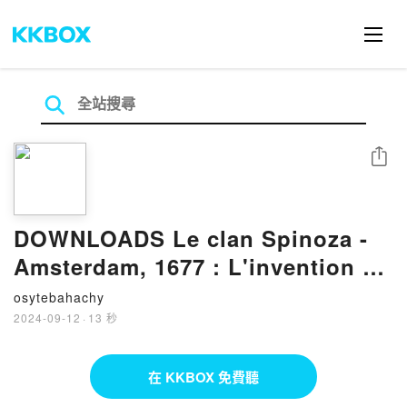
分享
DOWNLOADS Le clan Spinoza -
Amsterdam, 1677 : L'invention de
la liberté
osytebahachy
2024-09-12
·
13 秒
在 KKBOX 免費聽