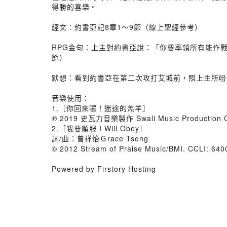
得勝的喜樂。
經文：約書亞記8章1～9節（線上聖經參考）
RPG金句：上主對約書亞說：「你要率領所有能作
節）
默想：看到約書亞在第二次攻打艾城前，照上主所吩
音樂使用：
1.［你回來囉！迷途的羔羊］
℗ 2019 史瓦力音樂製作 Swali Music Production Co
2.［我要順服 I Will Obey］
詞/曲：曾祥怡Ｇrace Tseng
© 2012 Stream of Praise Music/BMI. CCLI: 64
Powered by Firstory Hosting