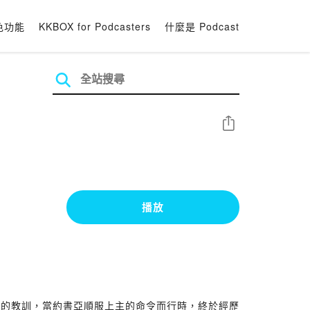
色功能
KKBOX for Podcasters
什麼是 Podcast
分享
播放
敗的教訓，當約書亞順服上主的命令而行時，終於經歷