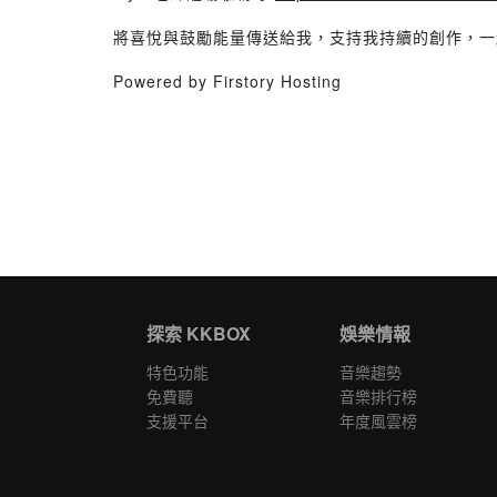
將喜悅與鼓勵能量傳送給我，支持我持續的創作，
Powered by Firstory Hosting
探索 KKBOX
娛樂情報
特色功能
音樂趨勢
免費聽
音樂排行榜
支援平台
年度風雲榜