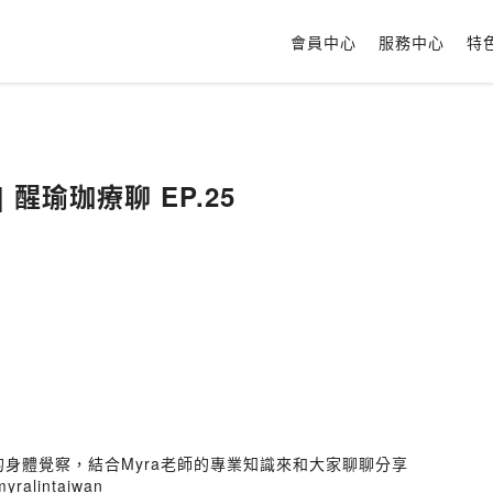
會員中心
服務中心
特
 醒瑜珈療聊 EP.25
的身體覺察，結合Myra老師的專業知識來和大家聊聊分享
myralintaiwan