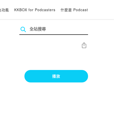
色功能
KKBOX for Podcasters
什麼是 Podcast
分享
播放