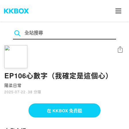
分享
EP106心數字（我確定是這個心）
陽梁日常
2025-07-22
·
38 分鐘
在 KKBOX 免費聽