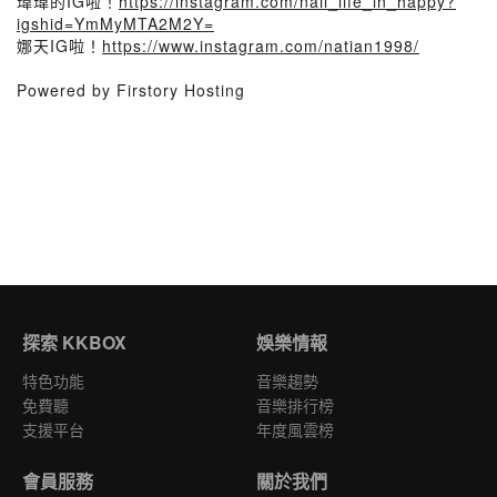
瑋瑋的IG啦！
https://instagram.com/nail_life_in_happy?
igshid=YmMyMTA2M2Y=
娜天IG啦！
https://www.instagram.com/natian1998/
Powered by Firstory Hosting
探索 KKBOX
娛樂情報
特色功能
音樂趨勢
免費聽
音樂排行榜
支援平台
年度風雲榜
會員服務
關於我們