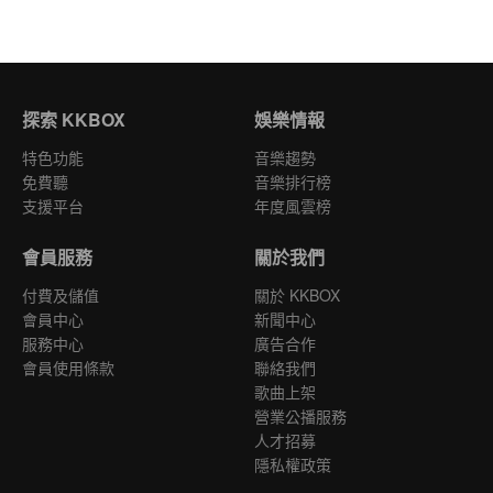
探索 KKBOX
娛樂情報
特色功能
音樂趨勢
免費聽
音樂排行榜
支援平台
年度風雲榜
會員服務
關於我們
付費及儲值
關於 KKBOX
會員中心
新聞中心
服務中心
廣告合作
會員使用條款
聯絡我們
歌曲上架
營業公播服務
人才招募
隱私權政策