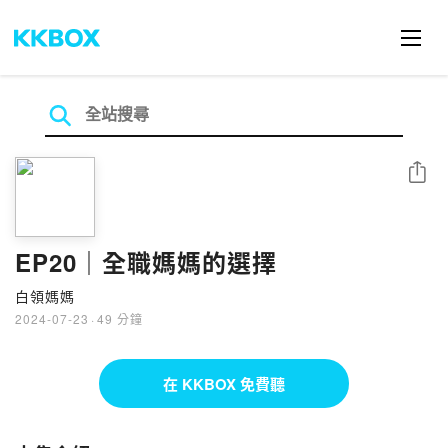
分享
EP20｜全職媽媽的選擇
白領媽媽
2024-07-23
·
49 分鐘
在 KKBOX 免費聽