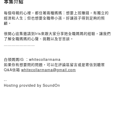
本集介紹
每個母親的心裡，都住著兩種媽媽：想要上班賺錢，有獨立的
經濟和人生；但也想要全職帶小孩，好讓孩子得到足夠的照
顧。
很開心這集邀請到Iris來跟大家分享她全職媽媽的經驗，讓我們
了解全職媽媽的心聲、挑戰以及甘苦談。
＿＿＿＿＿＿＿＿
白領媽媽IG ：whitecollarmama
如果你有想要問的問題，可以在評論區留言或是寄信到聽眾
Q&A信箱
whitecollarmama@gmail.com
--
Hosting provided by SoundOn