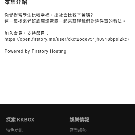
本集介紹
你覺得當學生比較幸福，出社會比較辛苦嗎?
這一集找來老班底腐爛露露一起來聊聊我們對這件事的看法。
加入會員，支持節目：
https://open.firstory.me/user/ckct2oqev51jh0918bpel2kc7
Powered by Firstory Hosting
探索 KKBOX
娛樂情報
特色功能
音樂趨勢