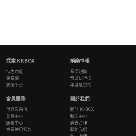
探索 KKBOX
娛樂情報
特色功能
音樂趨勢
免費聽
音樂排行榜
支援平台
年度風雲榜
會員服務
關於我們
付費及儲值
關於 KKBOX
會員中心
新聞中心
服務中心
廣告合作
會員使用條款
聯絡我們
歌曲上架