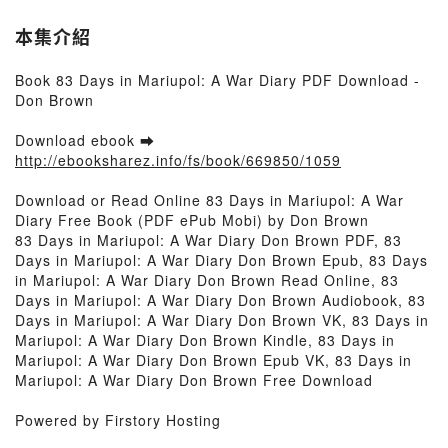
本集介紹
Book 83 Days in Mariupol: A War Diary PDF Download -
Don Brown
Download ebook ➡
http://ebooksharez.info/fs/book/669850/1059
Download or Read Online 83 Days in Mariupol: A War
Diary Free Book (PDF ePub Mobi) by Don Brown
83 Days in Mariupol: A War Diary Don Brown PDF, 83
Days in Mariupol: A War Diary Don Brown Epub, 83 Days
in Mariupol: A War Diary Don Brown Read Online, 83
Days in Mariupol: A War Diary Don Brown Audiobook, 83
Days in Mariupol: A War Diary Don Brown VK, 83 Days in
Mariupol: A War Diary Don Brown Kindle, 83 Days in
Mariupol: A War Diary Don Brown Epub VK, 83 Days in
Mariupol: A War Diary Don Brown Free Download
Powered by Firstory Hosting