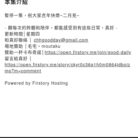
本集介紹
暫停一集，祝大家虎年快樂~二月見~
- 願每次的聆聽和陪伴，都能感受到有這些日常，真好 -
更新時間│星期四
和真好聯絡 │
chhgoodday@gmail.com
場地贊助 │毛宅。moutaku
贊助一杯卡布奇諾│
https://open.firstory.me/join/good-daily
留言給真好 │
https://open.firstory.me/story/ckyr0c36q1h0m0864jdboiz
mp?m=comment
Powered by Firstory Hosting