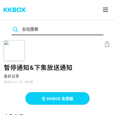
分享
暫停通知&下集放送通知
真好日常
2022-01-27
·
42 秒
在 KKBOX 免費聽