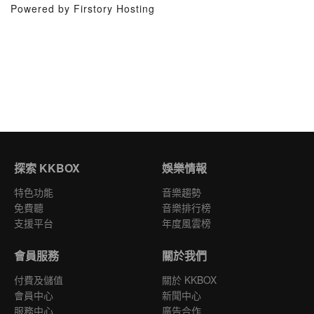
Powered by Firstory Hosting
探索 KKBOX
娛樂情報
特色功能
音樂趨勢
免費聽
音樂排行榜
支援平台
年度風雲榜
會員服務
關於我們
付費及儲值
關於 KKBOX
會員中心
新聞中心
服務中心
廣告合作