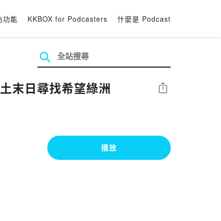
色功能
KKBOX for Podcasters
什麼是 Podcast
荒土末日尋找希望綠洲
分享
播放