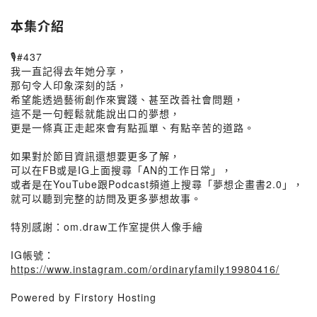
本集介紹
🎙️#437
我一直記得去年她分享，
那句令人印象深刻的話，
希望能透過藝術創作來實踐、甚至改善社會問題，
這不是一句輕鬆就能說出口的夢想，
更是一條真正走起來會有點孤單、有點辛苦的道路。
如果對於節目資訊還想要更多了解，
可以在FB或是IG上面搜尋「AN的工作日常」，
或者是在YouTube跟Podcast頻道上搜尋「夢想企畫書2.0」，
就可以聽到完整的訪問及更多夢想故事。
特別感謝：om.draw工作室提供人像手繪
IG帳號：
https://www.instagram.com/ordinaryfamily19980416/
Powered by Firstory Hosting