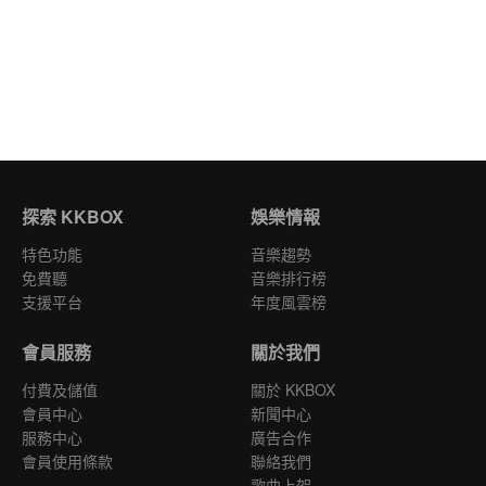
探索 KKBOX
娛樂情報
特色功能
音樂趨勢
免費聽
音樂排行榜
支援平台
年度風雲榜
會員服務
關於我們
付費及儲值
關於 KKBOX
會員中心
新聞中心
服務中心
廣告合作
會員使用條款
聯絡我們
歌曲上架