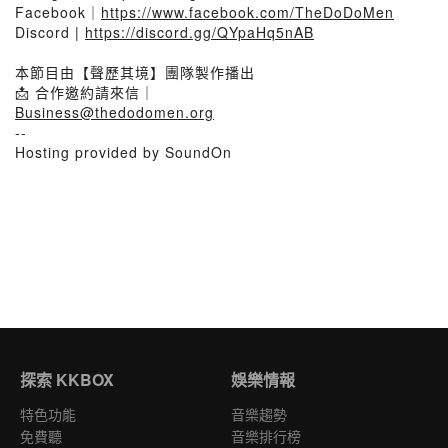
Facebook｜
https://www.facebook.com/TheDoDoMen
Discord |
https://discord.gg/QYpaHq5nAB
本節目由【聲歷其境】團隊製作播出
📩 合作邀約請來信｜
Business@thedodomen.org
--
Hosting provided by SoundOn
探索 KKBOX
娛樂情報
特色功能
音樂趨勢
免費聽
音樂排行榜