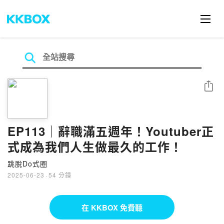
分享
EP113｜辭職滿五週年！Youtuber正
式成為我們人生做最久的工作！
跳脫Do式圈
2025-06-23
·
54 分鐘
在 KKBOX 免費聽