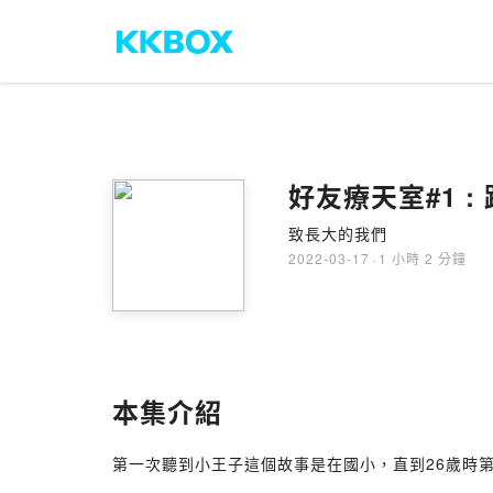
好友療天室#1 :
致長大的我們
2022-03-17
·
1 小時 2 分鐘
本集介紹
第一次聽到小王子這個故事是在國小，直到26歲時第一次閱