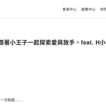
會員中心
服務中心
特
 跟著小王子一起探索愛與放手。feat. H
讀.......