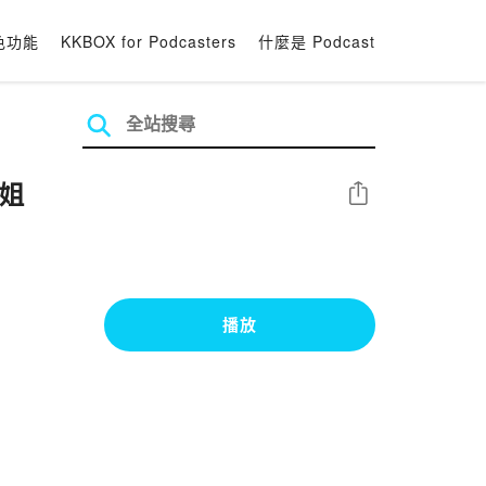
色功能
KKBOX for Podcasters
什麼是 Podcast
小姐
分享
播放