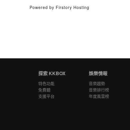
Powered by Firstory Hosting
探索 KKBOX
娛樂情報
特色功能
音樂趨勢
免費聽
音樂排行榜
支援平台
年度風雲榜