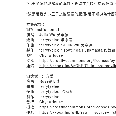
“小王子讓我理解愛的本質，玫瑰在黑暗中綻放色彩
“這是我看完小王子之後濃濃的感觸-我不知道為什麼
本集配樂：
撥接 Instrumental
演唱： Julia Wu 吳卓源
編曲： terrytyelee 梁永泰
作曲： terrytyelee / Julia Wu 吳卓源
製作： terrytyelee / Tower da Funkmasta 陶逸群
發行： ChynaHouse
授權：
https://creativecommons.org/licenses/b
連結：
https://kkbox.fm/AsObER?utm_source=f
沒遺憾，只有愛
演唱： Rose劉明湘
編曲： terrytyelee
作曲： terrytyelee, 余竑龍
製作： terrytyelee
發行： ChynaHouse
授權：
https://creativecommons.org/licenses/b
連結：
https://kkbox.fm/rsNLrr?utm_source=fi