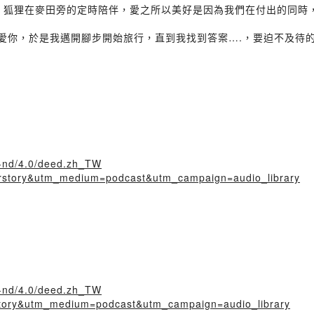
，狐狸在麥田旁的定時陪伴，愛之所以美好是因為我們在付出的同時，
愛你，於是我邁開腳步開始旅行，直到我找到答案….，要迫不及待的遇
y-nd/4.0/deed.zh_TW
irstory&utm_medium=podcast&utm_campaign=audio_library
y-nd/4.0/deed.zh_TW
rstory&utm_medium=podcast&utm_campaign=audio_library